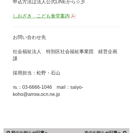
申込方法は法人公式LINEから☆彡
しおざき こども食堂案内
お問い合わせ先
社会福祉法人 特別区社会福祉事業団 経営企画
課
採用担当：松野・石山
℡：03-6666-1046 mail：saiyo-
koho@arrow.ocn.ne.jp
前のお知らせ記事へ
次のお知らせ記事へ